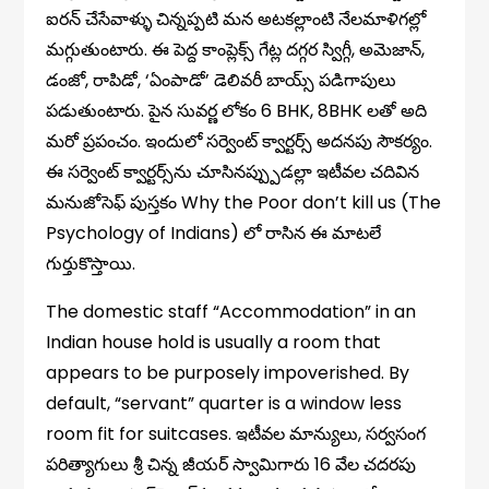
ఐర‌న్‌ చేసేవాళ్ళు చిన్నప్పటి మన అటకల్లాంటి నేలమాళిగల్లో
మగ్గుతుంటారు. ఈ పెద్ద కాంప్లెక్స్ గేట్ల దగ్గర స్విగ్గీ, అమెజాన్,
డంజో, రాపిడో, ‘ఏంపాడో’ డెలివరీ బాయ్స్ పడిగాపులు
పడుతుంటారు. పైన సువర్ణ లోకం 6 BHK, 8BHK లతో అది
మరో ప్రపంచం. ఇందులో సర్వెంట్ క్వార్టర్స్ అదనపు సౌకర్యం.
ఈ సర్వెంట్ క్వార్టర్స్‌ను చూసినప్ప్పుడల్లా ఇటీవల చదివిన
మనుజోసెఫ్ పుస్తకం Why the Poor don’t kill us (The
Psychology of Indians) లో రాసిన ఈ మాటలే
గుర్తుకొస్తాయి.
The domestic staff “Accommodation” in an
Indian house hold is usually a room that
appears to be purposely impoverished. By
default, “servant” quarter is a window less
room fit for suitcases. ఇటీవల మాన్యులు, సర్వసంగ
పరిత్యాగులు శ్రీ చిన్న జీయర్ స్వామిగారు 16 వేల చదరపు