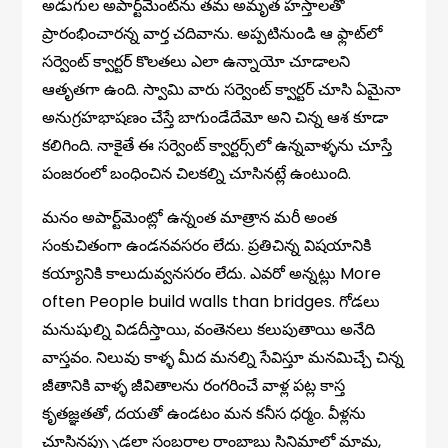
అడుగుల అపార్ట్‌మెంట్‌ను తమ అమృత హస్తాలతో
ప్రారంభించారన్న వార్త చదివాను. అప్పటినుండి ఆ ఫ్లాట్‌లో
సర్వెంట్ క్వార్టర్ కొలతలు ఎలా ఉన్నాయో చూడాలని
ఆతృత‌గా ఉంది. స్వామి వారు సర్వెంట్ క్వార్టర్ చూసి ఏమైనా
అనుగ్రహభాషణం చేస్తే బాగుండేదేమో అని చిన్న ఆశ కూడా
కలిగింది. నాకైతే ఈ సర్వెంట్ క్వార్టర్స్‌లో ఉన్నవాళ్ళను చూస్తే
పంజరంలో బంధించిన చిలకల్ని చూసినట్లే ఉంటుంది.
మనం అపార్ట్‌మెంట్లో ఉన్నంత మాత్రాన మ‌రీ అంత
సంకుచితంగా ఉండనవసరం లేదు. ప్రతిచిన్న విషయానికి
కయ్యానికి కాలుదువ్వనసరం లేదు. ఎవరో అన్నట్లు More
often People build walls than bridges. గోడలు
మనుషుల్ని విడదీస్తాయి, వంతెనలు కలుపుతాయి అనేది
వాస్తవం. నిలువు కాళ్ళ మీద మనల్ని సేవిస్తూ మనమిచ్చే చిన్న
జీతానికి వాళ్ళ జీవితాలను రంగరించే వాళ్ల పట్ల కాస్త
కృతజ్ఞతతో, దయతో ఉండటం మ‌న‌ కనీస ధర్మం. వీళ్లను
చూసినప్ప్పుడల్లా సంబరాల రాంబాబు సినిమాలో మామ,