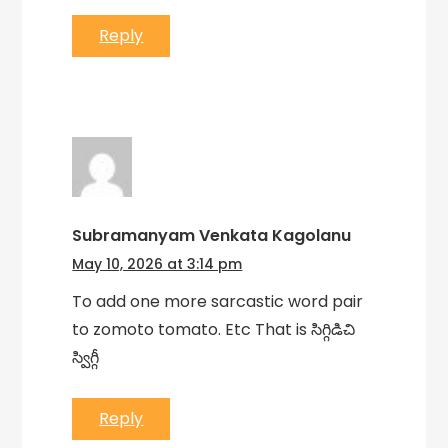
Reply
Subramanyam Venkata Kagolanu
May 10, 2026 at 3:14 pm
To add one more sarcastic word pair
to zomoto tomato. Etc That is సిగ్గిడిచి
స్విగ్గీ
Reply