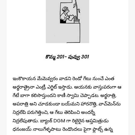
కొమ్మ 201- పువ్వు 301
ఇంకొకాయన మేమెవ్వరం వాడని రెండో గేటు నుంచే ఎంత
అర్థరాత్రైనా ఎంట్రీ, ఎగ్జిట్ ఇస్తాడు. ఆయనకు వాస్తుపరంగా ఆ
గేటే బాగా కలిసొస్తుందని కాణీ స్వామి చెప్పాడట. అర్థరాత్రి,
అపరాత్రి అని చూడ‌కుండా బయ్‌మని హారనొత్తి, వాచ్‌మెన్‌ను
నిద్ర‌లేపి పరుగెత్తించి, ఆ గేటు తెరిపించి అందర్నీ
నిద్రలేపుతాడు. బ్యాంక్ DGM గా రిటైరైన ఆప్తమిత్రుడు
ధనంజయ్ నాలుగేళ్ళపాటు రెండొందలు పైగా ఫ్లాట్స్ ఉన్న