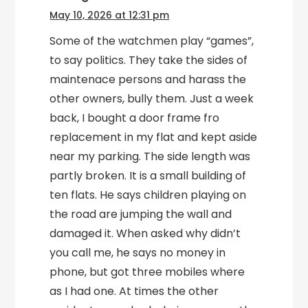
May 10, 2026 at 12:31 pm
Some of the watchmen play “games”,
to say politics. They take the sides of
maintenace persons and harass the
other owners, bully them. Just a week
back, I bought a door frame fro
replacement in my flat and kept aside
near my parking. The side length was
partly broken. It is a small building of
ten flats. He says children playing on
the road are jumping the wall and
damaged it. When asked why didn’t
you call me, he says no money in
phone, but got three mobiles where
as I had one. At times the other