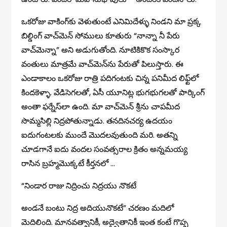
ఒకరోజు వాకింగ్‌కు వెళుతుంటే ఎనిమిదేళ్ళు నిండని మా ప్రక్క
బిల్డింగ్ వాచ్‌మెన్ సోములు కూతురు “నాన్నా నీ పేరు
వాచ్‌మెన్నా” అని అడుగుతోంది. నూటికికొక సంస్కార
వంతులు మాత్రమే వాచ్‌మెన్‌ను పేరుతో పిలుస్తారు. ఈ
ఎండాకాలం ఒకరోజు రాత్రి పదిగంటకు చిన్న పనిమీద లిఫ్ట్‌లో
కిందకెళ్ళా. వేడిసెగలతో, ఏసీ యూనిట్ల‌ భుగభుగలతో పార్కింగ్
అంతా ఫర్నేస్‌లా ఉంది. మా వాచ్‌మెన్ శ్రీను చాపమీద
సొమ్మసిల్లి నిద్రపోతున్నాడు. తనదినచర్య ఉదయం
ఐదుగంటలకు ముందే మొదలవుతుంది మరి. అతన్ని
చూడగానే ఐదు వందల సంవత్సరాల క్రితం అన్నమయ్య
రాసిన బ్రహ్మమొక్కటే కీర్తనలో …
“నిండార రాజు నిద్రించు నిద్రయు నొకటే
అండనే బంటు నిద్ర అదియునొకటే” చరణం మదిలో
మెదిలింది. మానవత్వానికీ, అద్వైతానికీ ఇంత కంటే గొప్ప