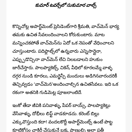
కుమార్ టవర్స్‌లో సుకుమార వాల్స్
కొన్నిచోట్ల అపార్ట్‌మెంట్ ప్రెసిడెంట్‌గారి శ్రీమతి, వాచ్‌మెన్ భార్య
తమకు ఉచిత సేవలందించాలని కోరుకుంటారు. మాట
మన్నించకపోతే వాచ్‌మెన్‌ను ఏదో ఒక నెపంతో వేధించాలని
చూస్తుంటారు. పదిఫ్లాట్స్‌లో ఉన్నవారు ఎన్నిసార్లైనా,
ఎప్ప్పుడొచ్చినా వాచ్‌మెన్ లేచి నిలబడాలని హుకుం
జారీచేస్తారు. పాలప్యాకెట్స్, చికెన్, వీధిలో కూరలమ్మే వాళ్ళ
దగ్గర నుండి కూరలు, ఎమర్జెన్సీ మందులు అడిగినవారందరికీ
తెచ్చివ్వడం ‘వాచ్‌మెన’అందించాల్సిన ఉచితసేవలు. ఇది ఒక
రకంగా అతనికి గుడిమెట్ల పూజలాంటిదే.
ఇంకో తేడా జీవికి పనివాళ్ళు, పేపర్ బాయ్స్, పాలప్యాకెట్లు
వేసేవాళ్ళు, దోభీలు లిఫ్ట్ వాడకూడదు. కరెంట్ బిల్లు
ఎక్కువొస్తుంది కదా! వందలకొద్దీ అపార్ట్‌మెంట్స్ ఉంటే పొట్ట
కూటికోసం చాకిరీ చేసుకునే బక్క ప్రాణుల్ని అలా ప్రతీ