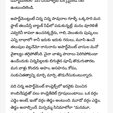
డిపార్ట్‌మెంట్‌లో పని చేసేవాళ్ళకు ఒక్కోమైండ్ సెట్
ఉంటుందిలెండి.
అపార్ట్‌మెంట్లంటే చిన్న చిన్న పావురాల గూళ్ళే. ఒక్కసారి మన
ఫ్లాట్ తలుపేస్తే బ్యాంక్ సేఫ్‌లో పడుకున్నట్లే. మనం వూరెళితే
ఎవ్వరినీ కాపలా ఉంచనక్కర్లేదు, గాలి, వెలుతురు పుష్కలం.
ఎన్ని లాభాలో! కానీ ఇరుకు ఇరుకు గదులు, మూసి ఉంచే
తలుపుల వల్లనేమో రానురాను అపార్ట్‌మెంట్ వాసుల మనో
వైశాల్యం తగ్గిపోతోంది. చైనా వాళ్ళు పాదాలు పెరిగిపోకుండా
ఉండేందుకు చిన్నపిల్లలకు బిగుతైన షూష్ తొడుగుతారట.
మన వాళ్లు కొందరు అహం, అసహనం, కోపం,
సంకుచితత్వాన్ని మార్చి మార్చి తొడుగేసుకుంటున్నారు.
పది చిన్న అపార్ట్‌మెంట్ కాంప్లెక్స్‌లో ఇరవైకు మించిన
కాంబినేషన్లతో పలు కాంప్లికేటెట్ గ్రూపులుంటాయి. ఒక వర్గం
ఎడ్డెం అంటే, ఇంకో వర్గం తెడ్డం అంటుంది. మూడో వర్గం ఎడ్డెం,
తెడ్డం అనాల్సిందే. మిస్సమ్మ సినిమాలోలా “మ‌న‌మూ,