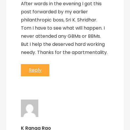
After wards in the evening I got this
post forwarded by my earlier
philanthropic boss, Sri K. Shridhar.
Tom I have to see what will happen. I
never attended any GBMs or BBMs.
But I help the deserved hard working
needy. Thanks for the apartmentality.
Reply
K Ranga Rao