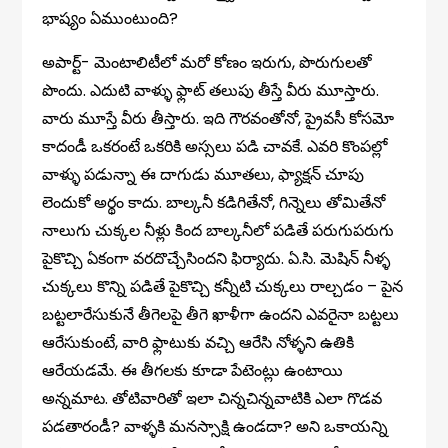
భాష్యం ఏముంటుంది?
అపార్ట్- మెంటాలిటీలో మరో కోణం ఇరుగు, పొరుగులతో
పొందు. ఎదుటి వాళ్ళు ఫ్లాట్ తలుపు తీస్తే వీరు మూస్తారు.
వారు మూస్తే వీరు తీస్తారు. ఇది గౌరవంతోనో, ప్రైవసీ కోసమో
కాదండీ ఒకరంటే ఒకరికి అస్సలు పడి చావకే. ఎవరి కొంపల్లో
వాళ్ళు పడున్నా ఈ దాగుడు మూతలు, ఫ్యాక్షన్ చూపు
లెందుకో అర్థం కాదు. బాల్కనీ కడిగితేనో, గిన్నెలు తోమితేనో
నాలుగు చుక్కల నీళ్లు కింద బాల్కనీలో పడితే పరుగుపరుగు
పైకొచ్చి ఏకంగా వరదొచ్చేసిందని ఫిర్యాదు. ఏ.సి. మెషిన్ నీళ్ళ
చుక్కలు కొన్ని పడితే పైకొచ్చి కన్నీటి చుక్కలు రాల్చడం – పైన
బట్టలారేసుకునే తీగెలపై తీగె ఖాళీగా ఉందని ఎవ‌రైనా బ‌ట్ట‌లు
ఆరేసుకుంటే, వారి ఫ్లాటుకు వచ్చి ఆరేసి నోళ్ళని ఉతికి
ఆరేయడమే. ఈ తీగలకు కూడా పేటెంట్లు ఉంటాయి
అన్నమాట. తోటివారితో ఇలా చిన్నచిన్నవాటికి ఎలా గొడవ
పడతారండీ? వాళ్ళకి మనస్సాక్షి ఉండదా? అని ఒకాయన్ని