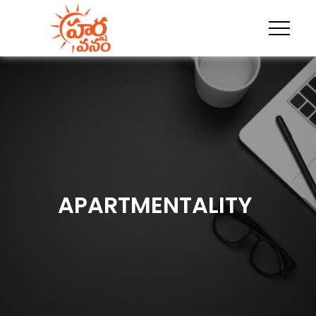
Skip
to
content
హర్షవనం
blog
APARTMENTALITY